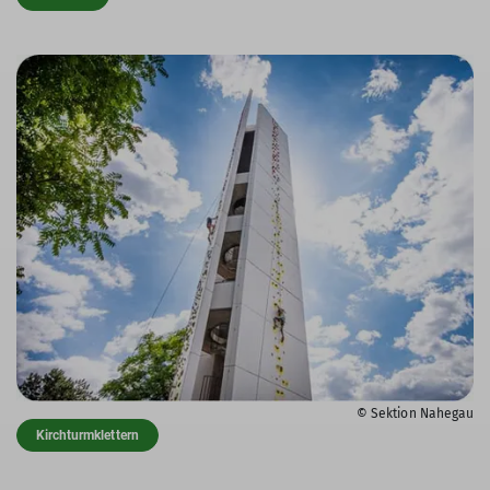
© Sektion Nahegau
Kirchturmklettern