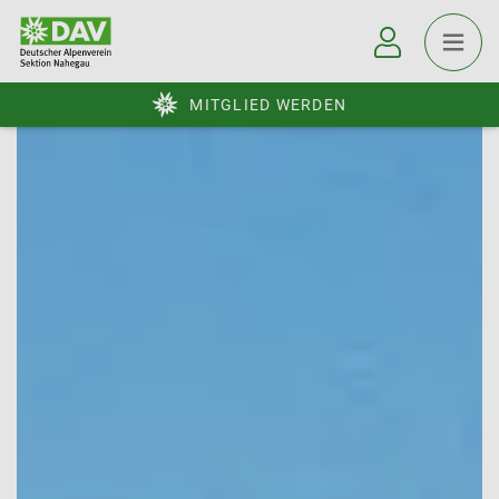
MITGLIED WERDEN