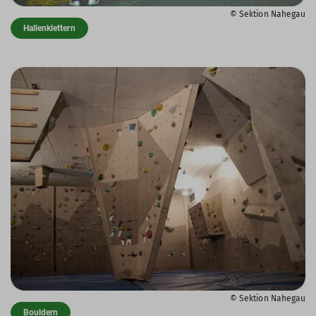
© Sektion Nahegau
Hallenklettern
© Sektion Nahegau
Bouldern