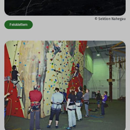
© Sektion Nahegau
Felsklettern