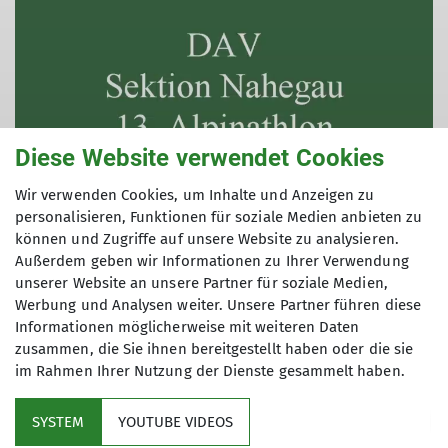
Diese Website verwendet Cookies
Wir verwenden Cookies, um Inhalte und Anzeigen zu
personalisieren, Funktionen für soziale Medien anbieten zu
Video: Jürgen Barth
können und Zugriffe auf unsere Website zu analysieren.
Außerdem geben wir Informationen zu Ihrer Verwendung
unserer Website an unsere Partner für soziale Medien,
2018 fand zum letzten Mal der
Werbung und Analysen weiter. Unsere Partner führen diese
Alpinathlon statt
Informationen möglicherweise mit weiteren Daten
zusammen, die Sie ihnen bereitgestellt haben oder die sie
----
im Rahmen Ihrer Nutzung der Dienste gesammelt haben.
SYSTEM
YOUTUBE VIDEOS
Bericht zum 1. Alpinathlon 2004