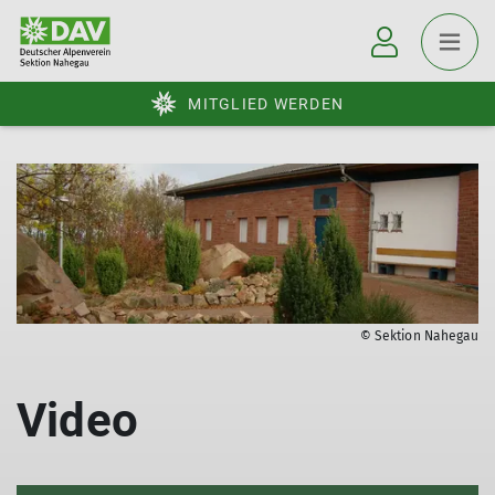
MITGLIED WERDEN
© Sektion Nahegau
Video