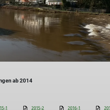
lungen ab 2014
15-1
2015-2
2016-1
20