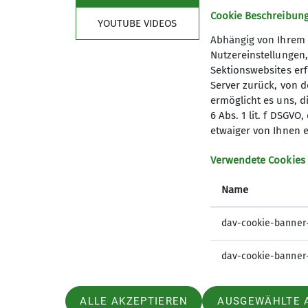
Cookie Beschreibun
YOUTUBE VIDEOS
Abhängig von Ihrem 
Nutzereinstellungen
Sektionswebsites erf
Server zurück, von 
ermöglicht es uns, d
6 Abs. 1 lit. f DSGV
etwaiger von Ihnen e
Verwendete Cookies
Name
dav-cookie-banner
dav-cookie-banner
ALLE AKZEPTIEREN
AUSGEWÄHLTE 