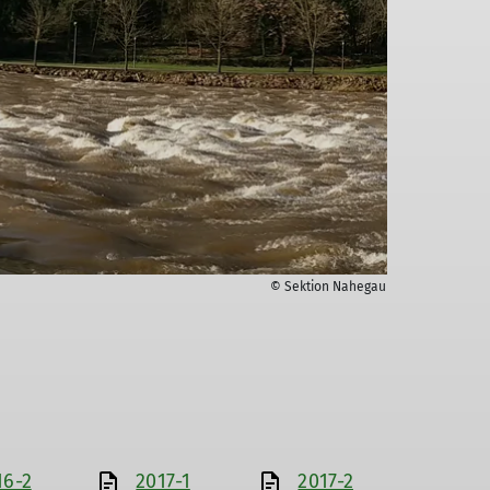
© Sektion Nahegau
16-2
2017-1
2017-2