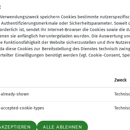
g
Verwendungszweck speichern Cookies bestimmte nutzerspezifisc
, Authentifizierungsmerkmale oder Sicherheitsparameter. Soweit
orderlich ist, sendet Ihr Internet-Browser die Cookies sowie die 
denen sie anfänglich heruntergeladen wurden. Die Auswertung un
ie Funktionsfähigkeit der Website sicherzustellen und Ihre Nutzer
O, da diese Cookies zur Bereitsstellung des Dienstes technisch zw
rteilter Einwilligungen benötigt werden (vgl. Cookie-Consent, Spe
Zweck
-already-shown
Technis
-accepted-cookie-types
Technis
AKZEPTIEREN
ALLE ABLEHNEN