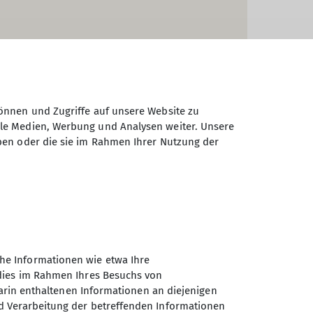
önnen und Zugriffe auf unsere Website zu
ale Medien, Werbung und Analysen weiter. Unsere
ben oder die sie im Rahmen Ihrer Nutzung der
© OpenStreetMap Contributors |
MapLibre
he Informationen wie etwa Ihre
 dies im Rahmen Ihres Besuchs von
darin enthaltenen Informationen an diejenigen
d Verarbeitung der betreffenden Informationen