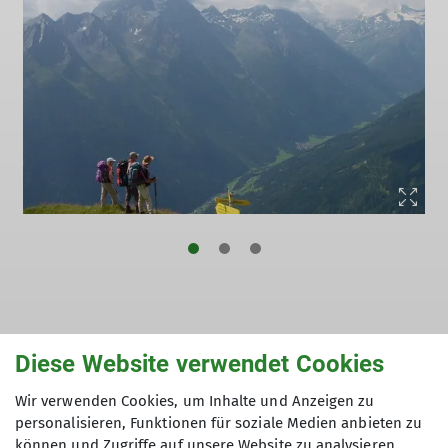
Diese Website verwendet Cookies
Termine "Bergwandern"
Wir verwenden Cookies, um Inhalte und Anzeigen zu
personalisieren, Funktionen für soziale Medien anbieten zu
können und Zugriffe auf unsere Website zu analysieren.