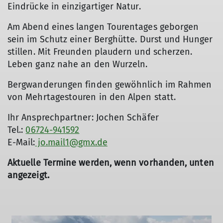
Eindrücke in einzigartiger Natur.
Am Abend eines langen Tourentages geborgen
sein im Schutz einer Berghütte. Durst und Hunger
stillen. Mit Freunden plaudern und scherzen.
Leben ganz nahe an den Wurzeln.
Bergwanderungen finden gewöhnlich im Rahmen
von Mehrtagestouren in den Alpen statt.
Ihr Ansprechpartner: Jochen Schäfer
Tel.:
06724-941592
© Sektion Nahegau Jochen Schäfer
E-Mail:
jo.mail1@gmx.de
Aktuelle Termine werden, wenn vorhanden, unten
angezeigt.