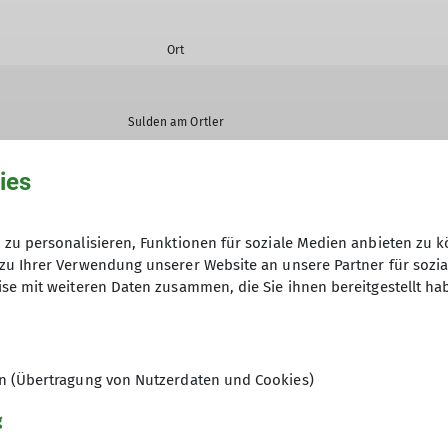
Ort
Sulden am Ortler
ies
Balderschwang
zu personalisieren, Funktionen für soziale Medien anbieten zu k
zu Ihrer Verwendung unserer Website an unsere Partner für sozi
se mit weiteren Daten zusammen, die Sie ihnen bereitgestellt ha
Stubaital
en (Übertragung von Nutzerdaten und Cookies)
g