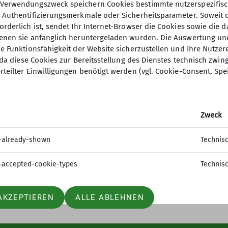
Verwendungszweck speichern Cookies bestimmte nutzerspezifisc
, Authentifizierungsmerkmale oder Sicherheitsparameter. Soweit
orderlich ist, sendet Ihr Internet-Browser die Cookies sowie die 
denen sie anfänglich heruntergeladen wurden. Die Auswertung un
ie Funktionsfähigkeit der Website sicherzustellen und Ihre Nutzer
O, da diese Cookies zur Bereitsstellung des Dienstes technisch zw
rteilter Einwilligungen benötigt werden (vgl. Cookie-Consent, Spe
Zweck
-already-shown
Technis
-accepted-cookie-types
Technis
AKZEPTIEREN
ALLE ABLEHNEN