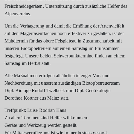
Freischneidegeräten.
Unterstützung durch zusätzliche Helfer des
Alpenvereins.
Um die Verhagerung und damit die Erhöhung der Artenvielfalt
auf den Magerrasenflächen
noch effektiver zu gestalten, ist der
Mahdtermin für das obere Felsplateau in
Zusammenarbeit mit
unseren Biotopbetreuern auf einen Samstag im Frühsommer
festgelegt.
Unsere beiden Schwerpunkttermine finden an einem
Samstag im Herbst statt.
Alle Maßnahmen erfolgen alljährlich in enger Vor- und
Nachbereitung mit unserem
zuständigen Biotopbetreuerteam
Dipl. Biologe Rudolf Twelbeck und Dipl. Geoökologin
Dorothea Kortner aus Mainz statt.
Treffpunkt: Luise-Rodrian-Haus
Zu allen Terminen sind Helfer willkommen.
Geräte und Werkzeug werden gestellt.
Für Mittagsverpflegung ist wie immer bestens gesorgt.