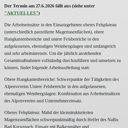
Der Termin am 27.6.2026 fällt aus (siehe unter
"AKTUELLES"
)
Die Arbeitseinsätze in den Einsatzgebieten oberes Felsplateau
(unterschiedlich parzellierte
Magerrasenflächen), obere
Hangkantenbereiche und untere Felsbereiche in
den
aufgelassenen, ehemaligen Weinbergslagen sind umfangreich
und sehr arbeitsintensiv.
Um die jährlich anstehenden
Gesamtmaßnahmen vollständig durchzuführen
und umsetzen zu
können, findet folgende Arbeitsaufteilung statt:
Obere Hangkantenbereiche: Schwerpunkte der Tätigkeiten des
Alpenvereins
Untere Felsbereiche in den aufgelassenen,
ehemaligen Weinbergslagen: Kombination
aus Arbeitseinsätzen
des Alpenvereins und Unternehmereinsatz.
Oberes Felsplateau: Mahd der kleinstrukturierten
Magerrasenflächen schwerpunktmäßig
durch Helfer des NaBu
Bad Kreuznach. Einsatz mit Balkenmäher und