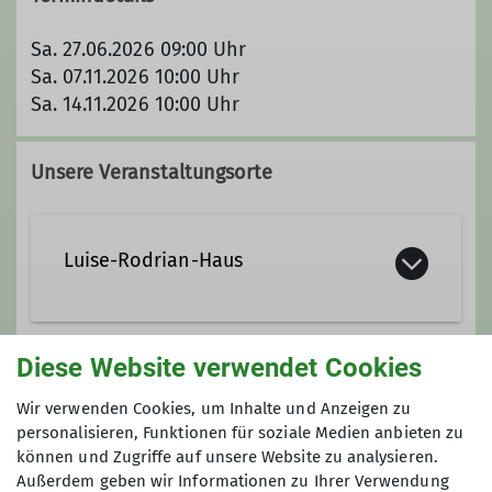
Sa. 27.06.2026 09:00 Uhr
Sa. 07.11.2026 10:00 Uhr
Sa. 14.11.2026 10:00 Uhr
Unsere Veranstaltungsorte
Luise-Rodrian-Haus
Auf dem Rotenfels
Diese Website verwendet Cookies
55595 Traisen
Gruppe
Wir verwenden Cookies, um Inhalte und Anzeigen zu
personalisieren, Funktionen für soziale Medien anbieten zu
können und Zugriffe auf unsere Website zu analysieren.
Biotoppflege im Naturschutzgebiet
Außerdem geben wir Informationen zu Ihrer Verwendung