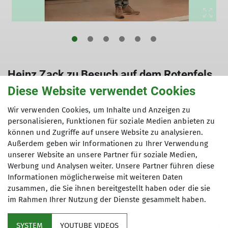
Heinz Zack zu Besuch auf dem Rotenfels
Diese Website verwendet Cookies
Wir verwenden Cookies, um Inhalte und Anzeigen zu
personalisieren, Funktionen für soziale Medien anbieten zu
können und Zugriffe auf unsere Website zu analysieren.
Außerdem geben wir Informationen zu Ihrer Verwendung
© Sektion Nahegau
© Sektion Nahegau
unserer Website an unsere Partner für soziale Medien,
Werbung und Analysen weiter. Unsere Partner führen diese
Informationen möglicherweise mit weiteren Daten
zusammen, die Sie ihnen bereitgestellt haben oder die sie
im Rahmen Ihrer Nutzung der Dienste gesammelt haben.
SYSTEM
YOUTUBE VIDEOS