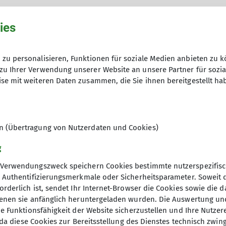
ies
zu personalisieren, Funktionen für soziale Medien anbieten zu k
zu Ihrer Verwendung unserer Website an unsere Partner für sozi
Ort
se mit weiteren Daten zusammen, die Sie ihnen bereitgestellt ha
Matthäuskirche Bad Kreuznach
en (Übertragung von Nutzerdaten und Cookies)
g
Verwendungszweck speichern Cookies bestimmte nutzerspezifisc
, Authentifizierungsmerkmale oder Sicherheitsparameter. Soweit
orderlich ist, sendet Ihr Internet-Browser die Cookies sowie die 
denen sie anfänglich heruntergeladen wurden. Die Auswertung un
ie Funktionsfähigkeit der Website sicherzustellen und Ihre Nutzer
O, da diese Cookies zur Bereitsstellung des Dienstes technisch zw