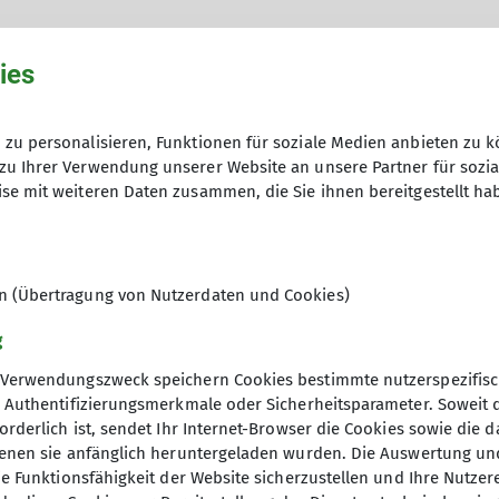
ies
zu personalisieren, Funktionen für soziale Medien anbieten zu k
zu Ihrer Verwendung unserer Website an unsere Partner für sozi
Ort
se mit weiteren Daten zusammen, die Sie ihnen bereitgestellt ha
Gravity Bad Kreuznach
en (Übertragung von Nutzerdaten und Cookies)
g
Verwendungszweck speichern Cookies bestimmte nutzerspezifisc
, Authentifizierungsmerkmale oder Sicherheitsparameter. Soweit
orderlich ist, sendet Ihr Internet-Browser die Cookies sowie die 
denen sie anfänglich heruntergeladen wurden. Die Auswertung un
ie Funktionsfähigkeit der Website sicherzustellen und Ihre Nutzer