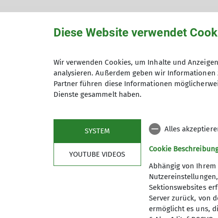
Diese Website verwendet Cook
Events
Wir verwenden Cookies, um Inhalte und Anzeigen 
analysieren. Außerdem geben wir Informationen 
Veranstaltungen
Partner führen diese Informationen möglicherwei
Dienste gesammelt haben.
Jubiläumsveranstaltung /
Familienevent im Gravity
25.10.2026
Alles akzeptier
SYSTEM
Cookie Beschreibun
YOUTUBE VIDEOS
Abhängig von Ihrem 
Nutzereinstellungen
Sektionswebsites erf
Server zurück, von 
ermöglicht es uns, d