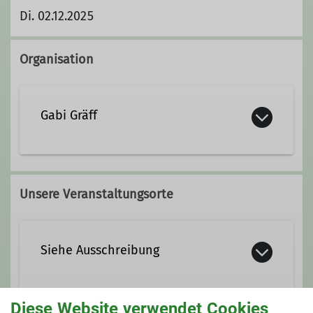
Di. 02.12.2025
Organisation
Gabi Gräff
0163 1431187
Unsere Veranstaltungsorte
gabi.graeff@dav-nahegau.de
Siehe Ausschreibung
Diese Website verwendet Cookies