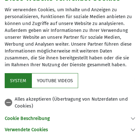
Gruppe
Wir verwenden Cookies, um Inhalte und Anzeigen zu
personalisieren, Funktionen für soziale Medien anbieten zu
können und Zugriffe auf unsere Website zu analysieren.
Außerdem geben wir Informationen zu Ihrer Verwendung
Wandern
unserer Website an unsere Partner für soziale Medien,
Werbung und Analysen weiter. Unsere Partner führen diese
Informationen möglicherweise mit weiteren Daten
zusammen, die Sie ihnen bereitgestellt haben oder die sie
im Rahmen Ihrer Nutzung der Dienste gesammelt haben.
Anmeldung bis
SYSTEM
YOUTUBE VIDEOS
27.11.2025
Alles akzeptieren (Übertragung von Nutzerdaten und
Cookies)
Cookie Beschreibung
Verwendete Cookies
Sektion Nahegau des Deutschen Alpenvereins e.V.