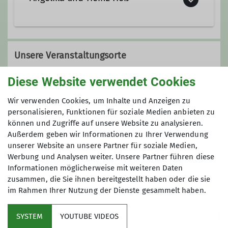
0671 68604
0176 84399116
Unsere Veranstaltungsorte
Diese Website verwendet Cookies
Siehe Ausschreibung
Wir verwenden Cookies, um Inhalte und Anzeigen zu
personalisieren, Funktionen für soziale Medien anbieten zu
können und Zugriffe auf unsere Website zu analysieren.
Außerdem geben wir Informationen zu Ihrer Verwendung
unserer Website an unsere Partner für soziale Medien,
Gruppe
Werbung und Analysen weiter. Unsere Partner führen diese
Informationen möglicherweise mit weiteren Daten
zusammen, die Sie ihnen bereitgestellt haben oder die sie
im Rahmen Ihrer Nutzung der Dienste gesammelt haben.
Wandern
SYSTEM
YOUTUBE VIDEOS