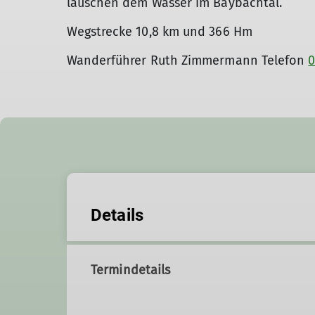
lauschen dem Wasser im Baybachtal.
Wegstrecke 10,8 km und 366 Hm
Wanderführer Ruth Zimmermann Telefon
0
Details
Termindetails