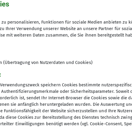
ies
zu personalisieren, Funktionen für soziale Medien anbieten zu k
zu Ihrer Verwendung unserer Website an unsere Partner für sozi
se mit weiteren Daten zusammen, die Sie ihnen bereitgestellt ha
en (Übertragung von Nutzerdaten und Cookies)
g
Verwendungszweck speichern Cookies bestimmte nutzerspezifisc
, Authentifizierungsmerkmale oder Sicherheitsparameter. Soweit
orderlich ist, sendet Ihr Internet-Browser die Cookies sowie die 
denen sie anfänglich heruntergeladen wurden. Die Auswertung un
ie Funktionsfähigkeit der Website sicherzustellen und Ihre Nutzer
O, da diese Cookies zur Bereitsstellung des Dienstes technisch zw
rteilter Einwilligungen benötigt werden (vgl. Cookie-Consent, Spe