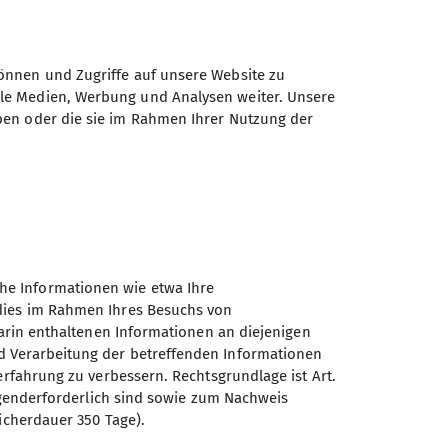
önnen und Zugriffe auf unsere Website zu
ale Medien, Werbung und Analysen weiter. Unsere
ben oder die sie im Rahmen Ihrer Nutzung der
he Informationen wie etwa Ihre
 dies im Rahmen Ihres Besuchs von
darin enthaltenen Informationen an diejenigen
d Verarbeitung der betreffenden Informationen
erfahrung zu verbessern. Rechtsgrundlage ist Art.
Sektion Nahegau des
ingenderforderlich sind sowie zum Nachweis
Deutschen Alpenvereins e.V.
icherdauer 350 Tage).