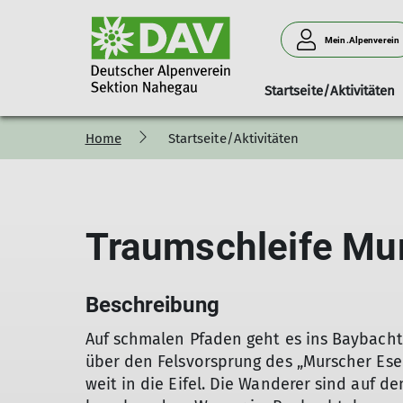
Mein.Alpenverein
Startseite/Aktivitäten
Home
Startseite/Aktivitäten
100 Jahre Sektion Nahegau
Ansprechpartner
Berichte
Mitteilungshefte
Mitgliederinform
Pressemi
Traumschleife Mu
Beschreibung
Auf schmalen Pfaden geht es ins Baybacht
über den Felsvorsprung des „Murscher Ese
weit in die Eifel. Die Wanderer sind auf 