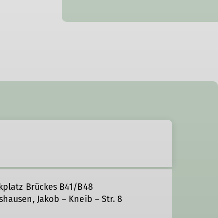
rkplatz Brückes B41/B48
shausen, Jakob – Kneib – Str. 8