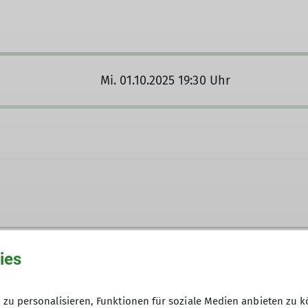
Mi. 01.10.2025 19:30 Uhr
ies
zu personalisieren, Funktionen für soziale Medien anbieten zu k