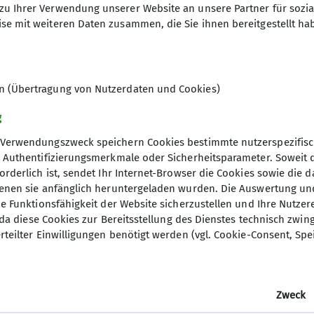
zu Ihrer Verwendung unserer Website an unsere Partner für sozi
se mit weiteren Daten zusammen, die Sie ihnen bereitgestellt ha
en (Übertragung von Nutzerdaten und Cookies)
g
Verwendungszweck speichern Cookies bestimmte nutzerspezifisc
, Authentifizierungsmerkmale oder Sicherheitsparameter. Soweit
orderlich ist, sendet Ihr Internet-Browser die Cookies sowie die 
denen sie anfänglich heruntergeladen wurden. Die Auswertung un
ie Funktionsfähigkeit der Website sicherzustellen und Ihre Nutzer
O, da diese Cookies zur Bereitsstellung des Dienstes technisch zw
rteilter Einwilligungen benötigt werden (vgl. Cookie-Consent, Spe
Zweck