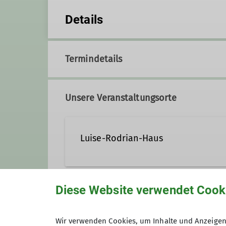
Details
Termindetails
Unsere Veranstaltungsorte
Luise-Rodrian-Haus
Auf dem Rotenfels
Diese Website verwendet Cook
55595 Traisen
Gruppe
Wir verwenden Cookies, um Inhalte und Anzeigen 