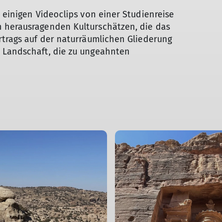
 einigen Videoclips von einer Studienreise
 herausragenden Kulturschätzen, die das
rtrags auf der naturräumlichen Gliederung
 Landschaft, die zu ungeahnten
© Michael Herlt