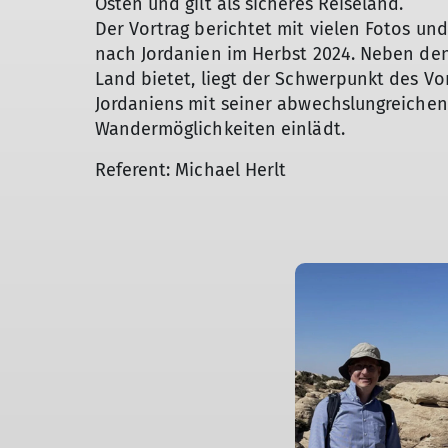
Osten und gilt als sicheres Reiseland.
Der Vortrag berichtet mit vielen Fotos und
nach Jordanien im Herbst 2024. Neben den
Land bietet, liegt der Schwerpunkt des Vo
Jordaniens mit seiner abwechslungreichen
Wandermöglichkeiten einlädt.
Referent: Michael Herlt