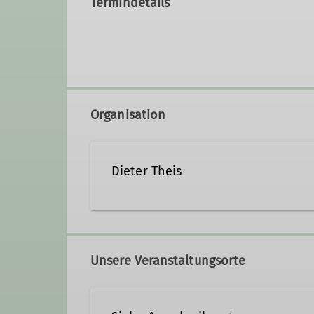
Termindetails
Organisation
Dieter Theis
06704-2880
Unsere Veranstaltungsorte