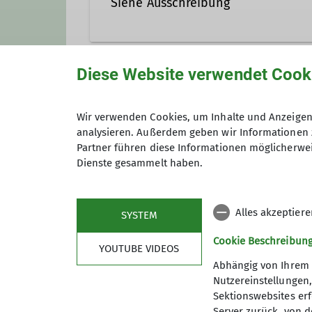
Siehe Ausschreibung
Diese Website verwendet Cook
Gruppe
Wir verwenden Cookies, um Inhalte und Anzeigen 
analysieren. Außerdem geben wir Informationen 
Wandern
Partner führen diese Informationen möglicherwei
Dienste gesammelt haben.
Alles akzeptier
SYSTEM
Cookie Beschreibun
YOUTUBE VIDEOS
Abhängig von Ihrem 
Nutzereinstellungen
Sektionswebsites erf
Server zurück, von 