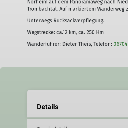
Norheim auf dem Panoramaweg nach Niede
Trombachtal. Auf markiertem Wanderweg z
Unterwegs Rucksackverpflegung.
Wegstrecke: ca.12 km, ca. 250 Hm
Wanderführer: Dieter Theis, Telefon:
06704
Details