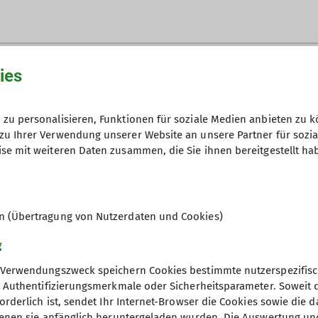
ies
zu personalisieren, Funktionen für soziale Medien anbieten zu k
zu Ihrer Verwendung unserer Website an unsere Partner für sozi
se mit weiteren Daten zusammen, die Sie ihnen bereitgestellt ha
en (Übertragung von Nutzerdaten und Cookies)
g
Verwendungszweck speichern Cookies bestimmte nutzerspezifisc
, Authentifizierungsmerkmale oder Sicherheitsparameter. Soweit
orderlich ist, sendet Ihr Internet-Browser die Cookies sowie die 
denen sie anfänglich heruntergeladen wurden. Die Auswertung un