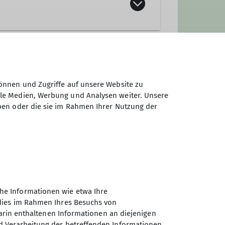
önnen und Zugriffe auf unsere Website zu
ale Medien, Werbung und Analysen weiter. Unsere
ben oder die sie im Rahmen Ihrer Nutzung der
he Informationen wie etwa Ihre
 dies im Rahmen Ihres Besuchs von
darin enthaltenen Informationen an diejenigen
d Verarbeitung der betreffenden Informationen