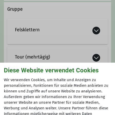
Gruppe
Felsklettern
Tour (mehrtägig)
Diese Website verwendet Cookies
Wir verwenden Cookies, um Inhalte und Anzeigen zu
personalisieren, Funktionen für soziale Medien anbieten zu
Anmeldung bis
können und Zugriffe auf unsere Website zu analysieren.
Außerdem geben wir Informationen zu Ihrer Verwendung
23.07.2026
unserer Website an unsere Partner für soziale Medien,
Werbung und Analysen weiter. Unsere Partner führen diese
Informationen möglicherweise mit weiteren Daten
Preis