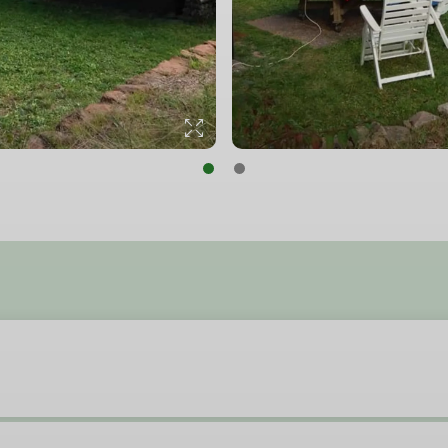
© DAV Sektion Nahegau