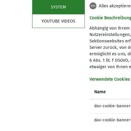
Alles akzeptier
SYSTEM
Cookie Beschreibun
YOUTUBE VIDEOS
Abhängig von Ihrem 
Nutzereinstellungen
Sektionswebsites erf
Server zurück, von 
ermöglicht es uns, d
6 Abs. 1 lit. f DSGV
etwaiger von Ihnen e
Verwendete Cookies
Name
dav-cookie-banner
dav-cookie-banner