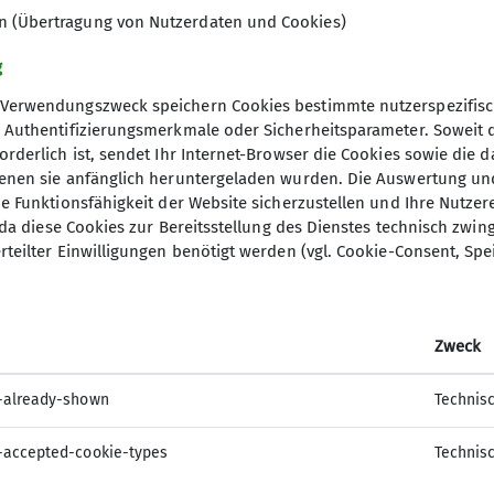
en (Übertragung von Nutzerdaten und Cookies)
g
Verwendungszweck speichern Cookies bestimmte nutzerspezifisc
, Authentifizierungsmerkmale oder Sicherheitsparameter. Soweit
orderlich ist, sendet Ihr Internet-Browser die Cookies sowie die 
denen sie anfänglich heruntergeladen wurden. Die Auswertung un
ie Funktionsfähigkeit der Website sicherzustellen und Ihre Nutzer
O, da diese Cookies zur Bereitsstellung des Dienstes technisch zw
rteilter Einwilligungen benötigt werden (vgl. Cookie-Consent, Spe
Zweck
-already-shown
Technis
-accepted-cookie-types
Technis