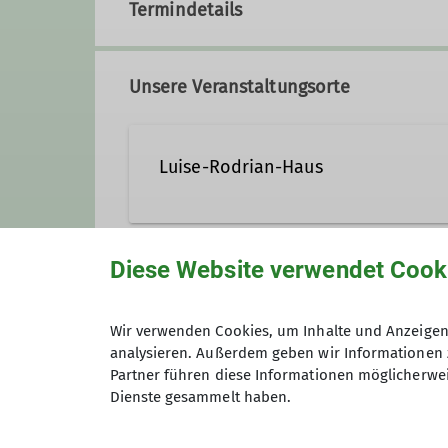
Termindetails
Unsere Veranstaltungsorte
Luise-Rodrian-Haus
Auf dem Rotenfels
Diese Website verwendet Cook
55595 Traisen
Gruppe
Wir verwenden Cookies, um Inhalte und Anzeigen 
analysieren. Außerdem geben wir Informationen 
Sektionsveranstaltung
Partner führen diese Informationen möglicherwei
Dienste gesammelt haben.