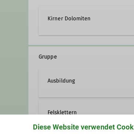
Kirner Dolomiten
Gruppe
Ausbildung
Felsklettern
Diese Website verwendet Cook