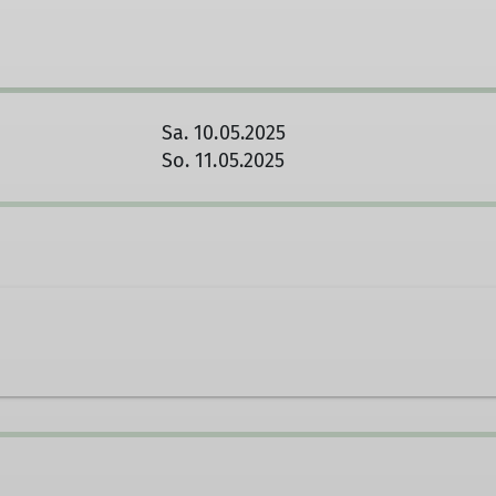
Sa. 10.05.2025
So. 11.05.2025
dung@dav-nahegau.de