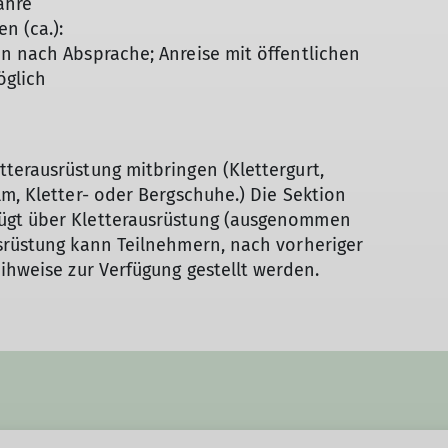
ahre
n (ca.):
n nach Absprache; Anreise mit öffentlichen
öglich
terausrüstung mitbringen (Klettergurt,
lm, Kletter- oder Bergschuhe.) Die Sektion
ügt über Kletterausrüstung (ausgenommen
usrüstung kann Teilnehmern, nach vorheriger
ihweise zur Verfügung gestellt werden.