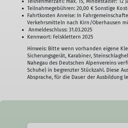
Teilnehmerzahl: max. 15, Mindestalter: 12 J
Teilnahmegebühren: 20,00 € Sonstige Koste
Fahrtkosten Anreise: In Fahrgemeinschafte
Verkehrsmitteln nach Kirn/Oberhausen m
Anmeldeschluss: 31.03.2025
Kennwort: Felsklettern 2025
Hinweis: Bitte wenn vorhanden eigene Klet
Sicherungsgerät, Karabiner, Steinschlaghe
Nahegau des Deutschen Alpenvereins verf
Schuhe) in begrenzter Stückzahl. Diese A
Absprache, für die Dauer der Ausbildung le