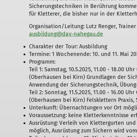
Sicherungstechniken in Berührung kommen w
für Kletterer, die bisher nur in der Klett
Organisation/Leitung: Lutz Renger, Trainer 
ausbildung@dav-nahegau.de
Charakter der Tour: Ausbildung
Termine: 1 Wochenende: 10. und 11. Mai 20
Programm:
Teil 1: Samstag, 10.5.2025, 11.00 - 18.00 Uh
(Oberhausen bei Kirn) Grundlagen der Si
Anwendung der Sicherungstechnik, Übunge
Teil 2: Sonntag, 11.5.2025, 11.00 - 16.00 Uh
(Oberhausen bei Kirn) Felsklettern Praxis,
Unterkunft: Übernachtungen vor Ort mögli
Voraussetzung: keine Kletterkenntnisse er
Ausrüstung: Verleih von Klettergurten un
möglich, Ausrüstung zum Sichern wird vom 