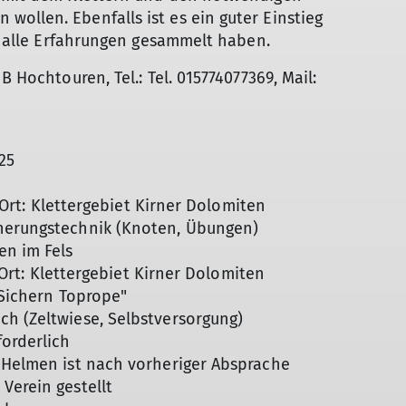
ollen. Ebenfalls ist es ein guter Einstieg
erhalle Erfahrungen gesammelt haben.
B Hochtouren, Tel.: Tel. 015774077369, Mail:
25
r Ort: Klettergebiet Kirner Dolomiten
cherungstechnik (Knoten, Übungen)
n im Fels
r Ort: Klettergebiet Kirner Dolomiten
 Sichern Toprope"
ch (Zeltwiese, Selbstversorgung)
forderlich
d Helmen ist nach vorheriger Absprache
Verein gestellt