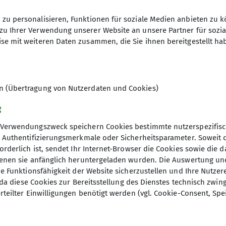
zu personalisieren, Funktionen für soziale Medien anbieten zu k
Kennwort: Felsklettern 2025
zu Ihrer Verwendung unserer Website an unsere Partner für sozi
se mit weiteren Daten zusammen, die Sie ihnen bereitgestellt ha
31.03.2025
en (Übertragung von Nutzerdaten und Cookies)
g
Verwendungszweck speichern Cookies bestimmte nutzerspezifisc
, Authentifizierungsmerkmale oder Sicherheitsparameter. Soweit
orderlich ist, sendet Ihr Internet-Browser die Cookies sowie die 
denen sie anfänglich heruntergeladen wurden. Die Auswertung un
ie Funktionsfähigkeit der Website sicherzustellen und Ihre Nutzer
O, da diese Cookies zur Bereitsstellung des Dienstes technisch zw
rteilter Einwilligungen benötigt werden (vgl. Cookie-Consent, Spe