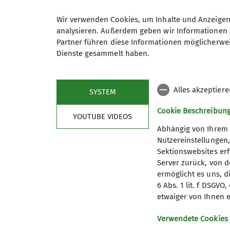
Wir verwenden Cookies, um Inhalte und Anzeigen 
Anmeldung
analysieren. Außerdem geben wir Informationen 
Partner führen diese Informationen möglicherwei
Dienste gesammelt haben.
Anmeldung bis
Alles akzeptier
SYSTEM
Cookie Beschreibun
YOUTUBE VIDEOS
Abhängig von Ihrem 
Nutzereinstellungen
Sektionswebsites erf
Server zurück, von 
ermöglicht es uns, d
6 Abs. 1 lit. f DSGV
etwaiger von Ihnen e
Verwendete Cookies