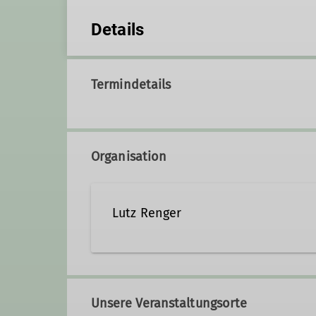
Details
Termindetails
Organisation
Lutz Renger
0157 74077369
ausbil
Unsere Veranstaltungsorte